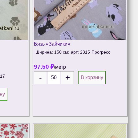
Бязь «Зайчики»
Ширина: 150 см;
арт: 2315
Прогресс
97.50
₽
/метр
-17
В корзину
ну