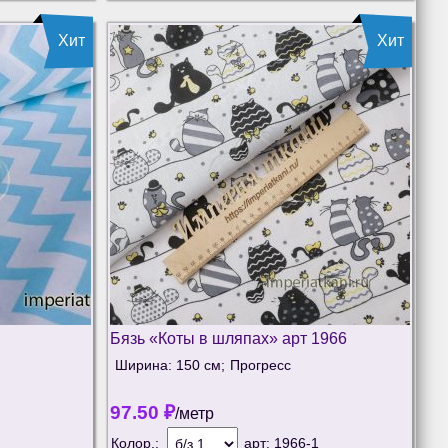
Хит
Хит
Бязь «Коты в шляпах» арт 1966
Ширина: 150 см;
Прогресс
97.50
₽
/метр
Колор.:
арт:
1966-1