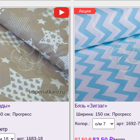
Акция
зды»
Бязь «Зигзаг»
0 см;
Прогресс
Ширина: 150 см;
Прогресс
Колор.:
арт:
1692-7
метр
арт:
1683-18
83.50
₽
97.50
₽
/метр