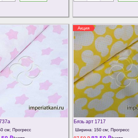
Акция
1737а
Бязь арт 1717
0 см;
Прогресс
Ширина: 150 см;
Прогресс