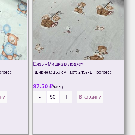
Бязь «Мишка в лодке»
огресс
Ширина: 150 см;
арт: 2457-1
Прогресс
97.50
₽
/метр
ну
В корзину