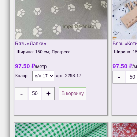
Бязь «Лапки»
Бязь «Кот
Ширина: 150 см;
Прогресс
Ширина: 15
97.50
₽
97.50
₽
/метр
/
Колор.:
арт:
2298-17
В корзину