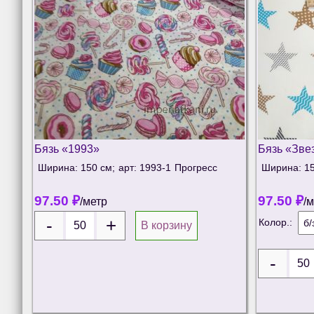
Бязь «1993»
Бязь «Зве
Ширина: 150 см;
арт: 1993-1
Прогресс
Ширина: 15
97.50
₽
97.50
₽
/метр
/
Колор.:
В корзину