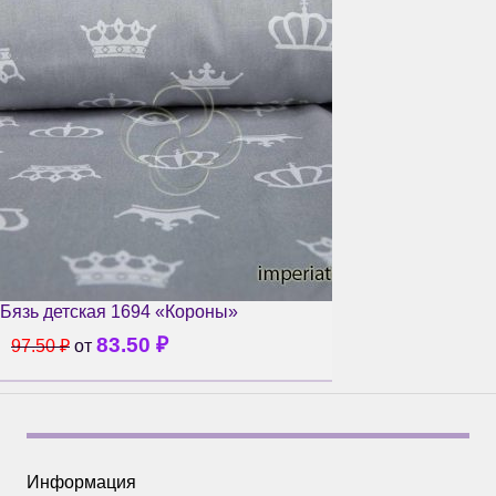
Бязь детская 1694 «Короны»
83.50
₽
97.50
₽
от
Информация