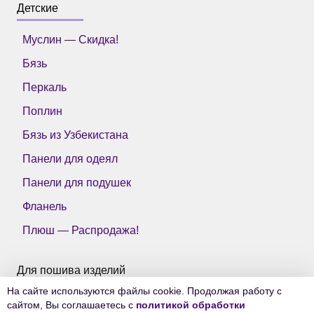
Детские
Муслин — Скидка!
Бязь
Перкаль
Поплин
Бязь из Узбекистана
Панели для одеял
Панели для подушек
Фланель
Плюш — Распродажа!
Для пошива изделий
На сайте используются файлы cookie. Продолжая работу с
Все ткани Тейково
сайтом, Вы соглашаетесь с
политикой обработки