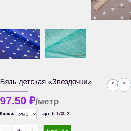
Бязь детская «Звездочки»
<
>
97.50
₽
/метр
Колор.:
арт:
Б-1700-2
В корзину