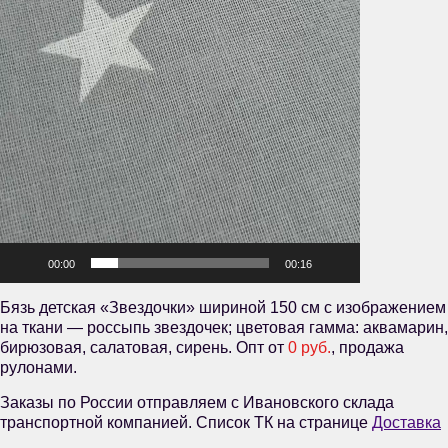
00:00
00:16
Бязь детская «Звездочки» шириной 150 см с изображением
на ткани — россыпь звездочек; цветовая гамма: аквамарин,
бирюзовая, салатовая, сирень. Опт от
0 руб.
, продажа
рулонами.
Заказы по России отправляем с Ивановского склада
транспортной компанией. Список ТК на странице
Доставка