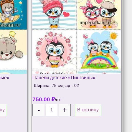
рые»
Панели детские «Пингвины»
Ширина: 75 см;
арт: 02
750.00
₽
/шт
ну
В корзину