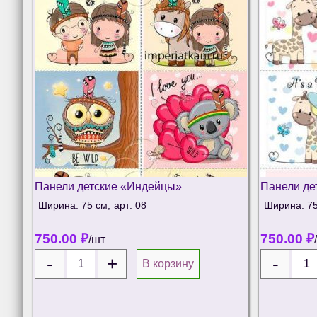
Панели детские «Индейцы»
Панели д
Ширина: 75 см;
арт: 08
Ширина: 75
750.00
₽
750.00
₽
/шт
В корзину