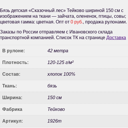
Бязь детская «Сказочный лес» Тейково шириной 150 см с
изображением на ткани — зайчата, олененок, птицы, совы;
цветовая гамма: цветная. Опт от
0 руб.
, продажа рулонами.
Заказы по России отправляем с Ивановского склада
транспортной компанией. Список ТК на странице
Доставка
В рулоне:
42 метра
Плотность:
120-125 г/м²
Состав:
хлопок 100%
Ткань:
бязь
Ширина:
150 см
Фабрика
Тейково
Артикул:
1926т