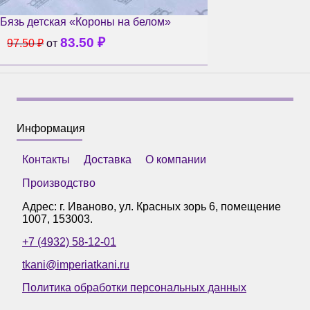
Бязь детская «Короны на белом»
83.50
₽
97.50
₽
от
Информация
Контакты
Доставка
О компании
Производство
Адрес: г.
Иваново
,
ул. Красных зорь 6, помещение
1007
,
153003
.
+7 (4932) 58-12-01
tkani@imperiatkani.ru
Политика обработки персональных данных