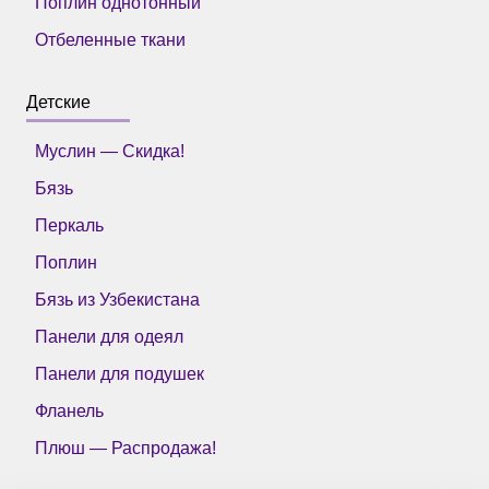
Поплин однотонный
Отбеленные ткани
Детские
Муслин — Скидка!
Бязь
Перкаль
Поплин
Бязь из Узбекистана
Панели для одеял
Панели для подушек
Фланель
Плюш — Распродажа!