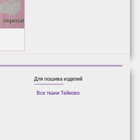
Для пошива изделий
Все ткани Тейково