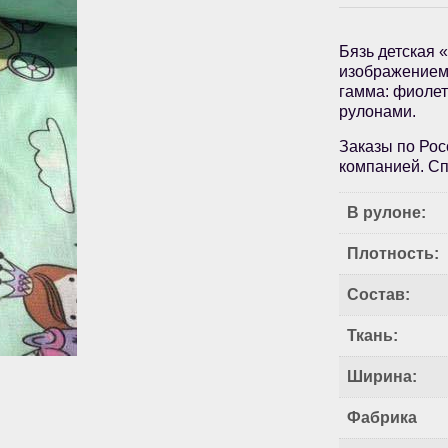
Бязь детская 
изображением 
гамма: фиолет
рулонами.
Заказы по Рос
компанией. Сп
В рулоне:
Плотность:
Состав:
Ткань:
Ширина:
Фабрика