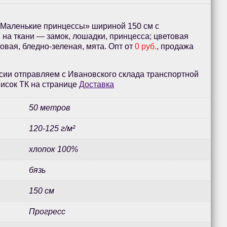
«Маленькие принцессы» шириной 150 см с
на ткани — замок, лошадки, принцесса; цветовая
овая, бледно-зеленая, мята. Опт от
0 руб.
, продажа
сии отправляем с Ивановского склада транспортной
исок ТК на странице
Доставка
50 метров
120-125 г/м²
хлопок 100%
бязь
150 см
Прогресс