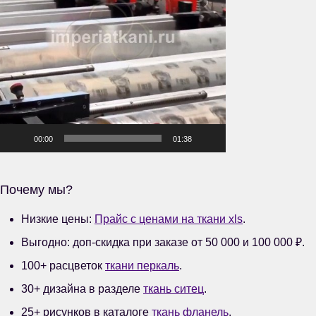
00:00
01:38
Почему мы?
Низкие цены:
Прайс с ценами на ткани xls
.
Выгодно: доп-скидка при заказе от 50 000 и 100 000 ₽.
100+ расцветок
ткани перкаль
.
30+ дизайна в разделе
ткань ситец
.
25+ рисунков в каталоге
ткань фланель
.