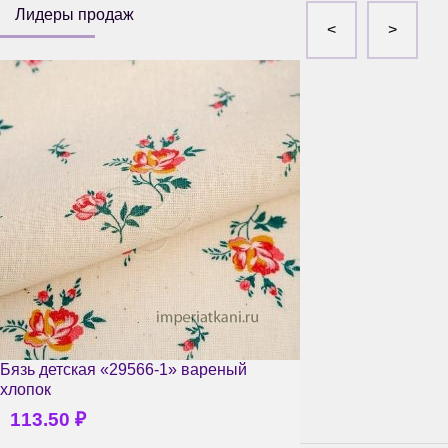
Лидеры продаж
Бязь детская «29566-1» вареный
хлопок
113.50
₽