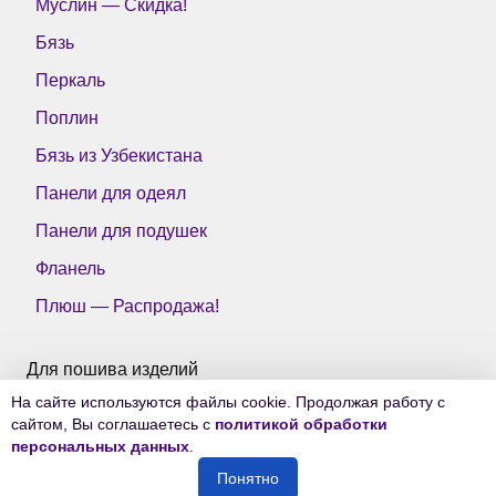
Муслин — Скидка!
Бязь
Перкаль
Поплин
Бязь из Узбекистана
Панели для одеял
Панели для подушек
Фланель
Плюш — Распродажа!
Для пошива изделий
На сайте используются файлы cookie. Продолжая работу с
Все ткани Тейково
сайтом, Вы соглашаетесь с
политикой обработки
персональных данных
.
Понятно
© 2006-2026
Ткани