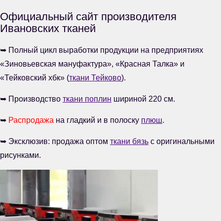
Официальный сайт производителя
Ивановских тканей
➥ Полный цикл выработки продукции на предприятиях
«Зиновьевская мануфактура», «Красная Талка» и
«Тейковский хбк» (
ткани Тейково
).
➥ Производство
ткани поплин
шириной 220 см.
➥
Распродажа
на гладкий и в полоску
плюш
.
➥ Эксклюзив: продажа оптом
ткани бязь
с оригинальными
рисунками.
Видеоплеер