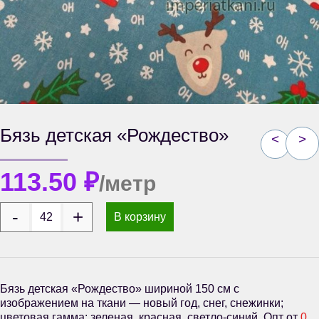
Бязь детская «Рождество»
<
>
113.50
₽
/метр
В корзину
Бязь детская «Рождество» шириной 150 см с
изображением на ткани — новый год, снег, снежинки;
цветовая гамма: зеленая, красная, светло-синий. Опт от
0