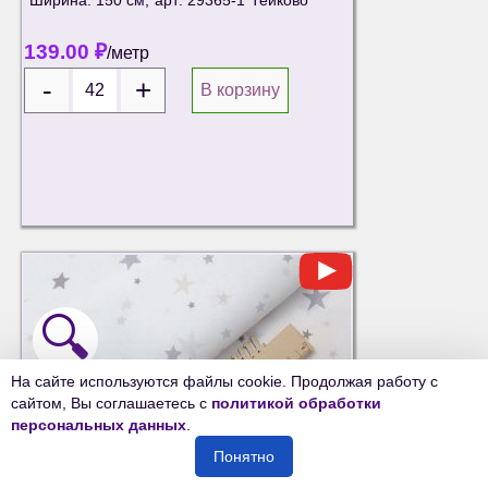
Ширина: 150 см;
арт: 29365-1
Тейково
139.00
₽
/метр
В корзину
🔍
На сайте используются файлы cookie. Продолжая работу с
сайтом, Вы соглашаетесь с
политикой обработки
персональных данных
.
Понятно