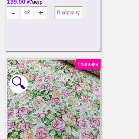
139.00
₽
/метр
В корзину
Новинка
🔍