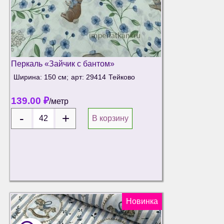
Перкаль «Зайчик с бантом»
Ширина: 150 см;
арт: 29414
Тейково
139.00
₽
/метр
В корзину
Новинка