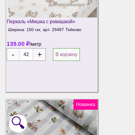
Перкаль «Мишка с ромашкой»
Ширина: 150 см;
арт: 29487
Тейково
139.00
₽
/метр
В корзину
Новинка
🔍