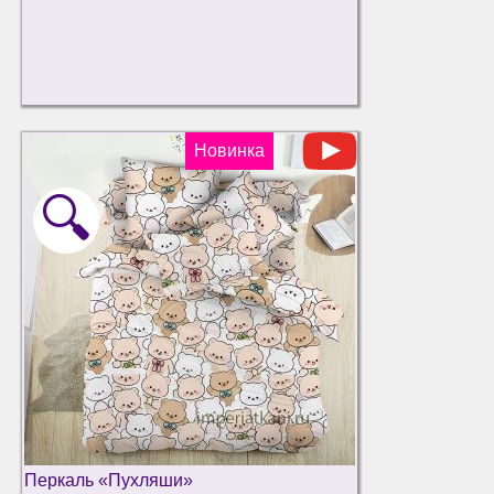
Новинка
🔍
Перкаль «Пухляши»