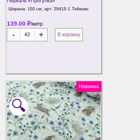
Перкаль «Прогулка»
Ширина: 150 см;
арт: 29415-1
Тейково
139.00
₽
/метр
В корзину
Новинка
🔍