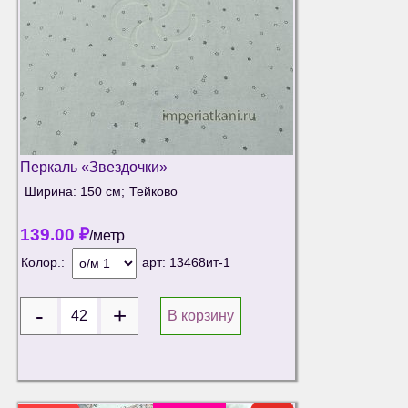
Перкаль «Звездочки»
Ширина: 150 см;
Тейково
139.00
₽
/метр
Колор.:
арт:
13468ит-1
В корзину