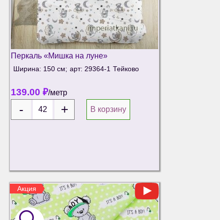
Перкаль «Мишка на луне»
Ширина: 150 см;
арт: 29364-1
Тейково
139.00
₽
/метр
В корзину
Акция