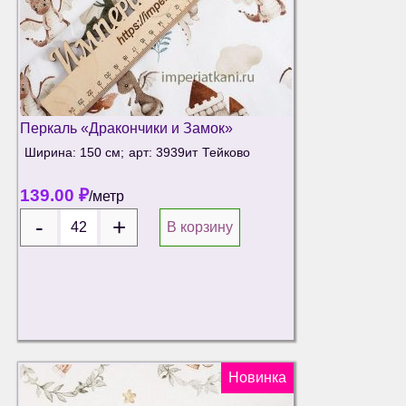
Перкаль «Дракончики и Замок»
Ширина: 150 см;
арт: 3939ит
Тейково
139.00
₽
/метр
В корзину
Новинка