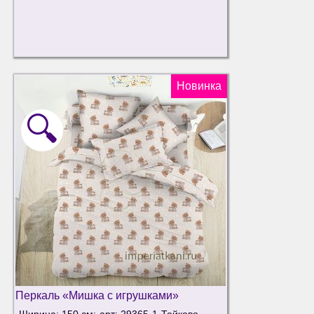
Новинка
🔍
Перкаль «Мишка с игрушками»