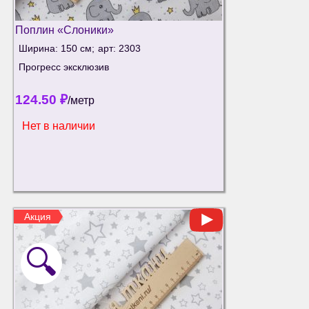
Поплин «Слоники»
Ширина: 150 см;
арт: 2303
Прогресс эксклюзив
124.50
₽
/метр
Нет в наличии
Акция
🔍