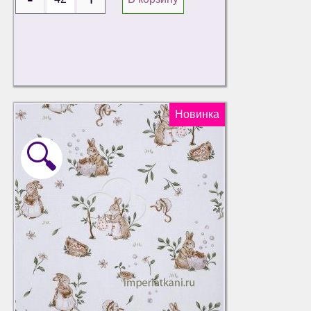
Новинка
🔍