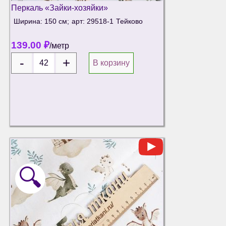
Перкаль «Зайки-хозяйки»
Ширина: 150 см;
арт: 29518-1
Тейково
139.00
₽
/метр
В корзину
🔍