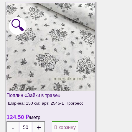
🔍
Поплин «Зайки в траве»
Ширина: 150 см;
арт: 2545-1
Прогресс
124.50
₽
/метр
В корзину