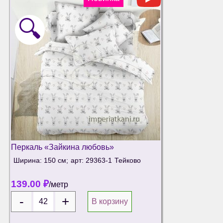
🔍
Перкаль «Зайкина любовь»
Ширина: 150 см;
арт: 29363-1
Тейково
139.00
₽
/метр
В корзину