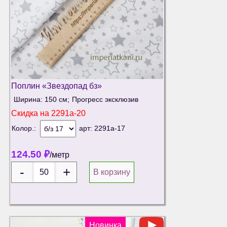
Поплин «Звездопад бз»
Ширина: 150 см;
Прогресс эксклюзив
Скидка на
2291а-20
Колор.:
арт:
2291а-17
124.50
₽
/метр
В корзину
Новинка