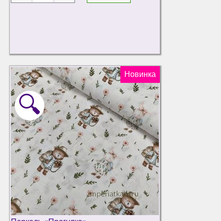
Новинка
🔍