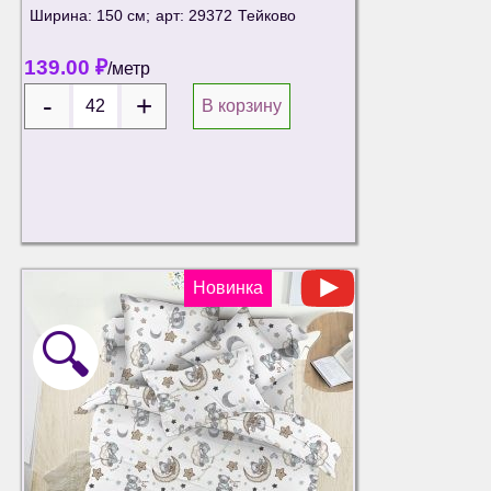
Ширина: 150 см;
арт: 29372
Тейково
139.00
₽
/метр
В корзину
Новинка
🔍