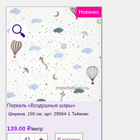
Новинка
🔍
Перкаль «Воздушные шары»
Ширина: 150 см;
арт: 29564-1
Тейково
139.00
₽
/метр
В корзину