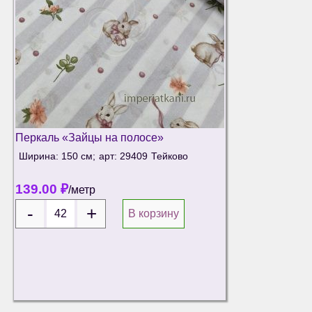
Перкаль «Зайцы на полосе»
Ширина: 150 см;
арт: 29409
Тейково
139.00
₽
/метр
В корзину