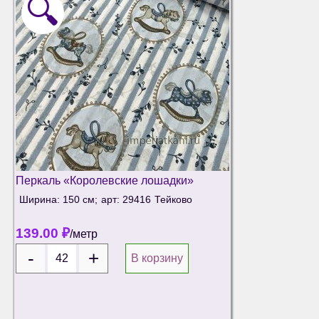
🔍
Перкаль «Королевские лошадки»
Ширина: 150 см;
арт: 29416
Тейково
139.00
₽
/метр
В корзину