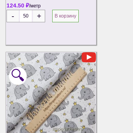
124.50
₽
/метр
В корзину
🔍