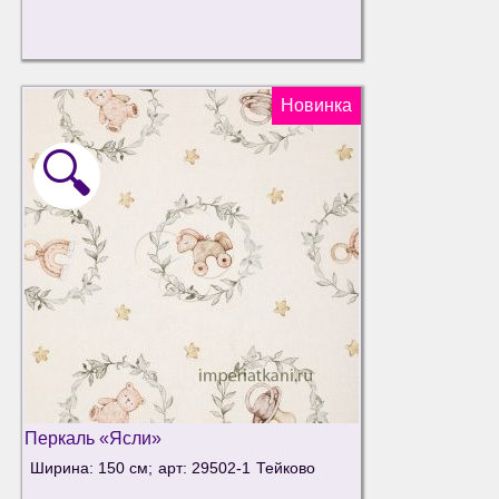
Новинка
🔍
Перкаль «Ясли»
Ширина: 150 см;
арт: 29502-1
Тейково