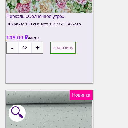
Перкаль «Солнечное утро»
Ширина: 150 см;
арт: 13477-1
Тейково
139.00
₽
/метр
В корзину
Новинка
🔍