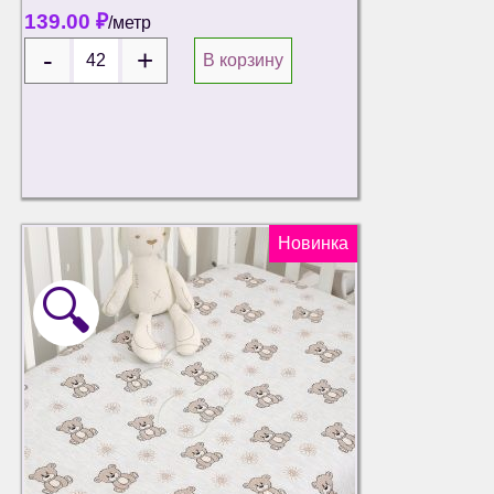
139.00
₽
/метр
В корзину
Новинка
🔍