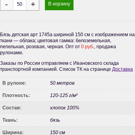
В корзину
Бязь детская арт 1745а шириной 150 см с изображением на
ткани — облака; цветовая гамма: белоземельная,
пепельная, розовая, черная. Опт от
0 руб.
, продажа
рулонами.
Заказы по России отправляем с Ивановского склада
транспортной компанией. Список ТК на странице
Доставка
В рулоне:
50 метров
Плотность:
120-125 г/м²
Состав:
хлопок 100%
Ткань:
бязь
Ширина:
150 см