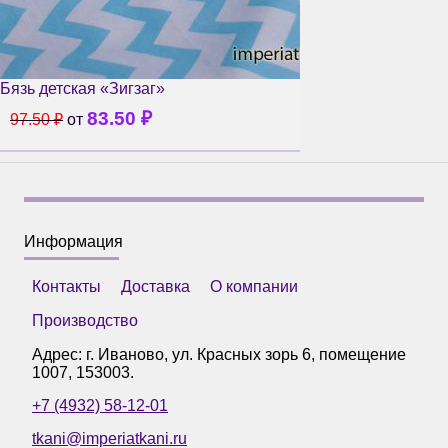
Бязь детская «Зигзаг»
83.50
₽
97.50
₽
от
Информация
Контакты
Доставка
О компании
Производство
Адрес: г.
Иваново
,
ул. Красных зорь 6, помещение
1007
,
153003
.
+7 (4932) 58-12-01
tkani@imperiatkani.ru