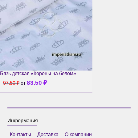
Бязь детская «Короны на белом»
83.50
₽
97.50
₽
от
Информация
Контакты
Доставка
О компании