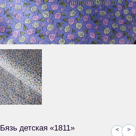
Бязь детская «1811»
<
>