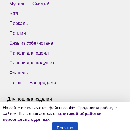
Муслин — Скидка!
Бязь
Перкаль
Поплин
Бязь из Узбекистана
Панели для одеял
Панели для подушек
Фланель
Плюш — Распродажа!
Для пошива изделий
На сайте используются файлы cookie. Продолжая работу с
Все ткани Тейково
сайтом, Вы соглашаетесь с
политикой обработки
персональных данных
.
Понятно
© 2006-2026
Ткани