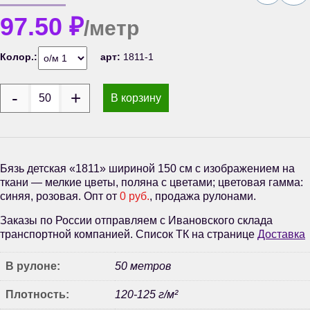
97.50
₽
/метр
Колор.:
арт:
1811-1
В корзину
Бязь детская «1811» шириной 150 см с изображением на
ткани — мелкие цветы, поляна с цветами; цветовая гамма:
синяя, розовая. Опт от
0 руб.
, продажа рулонами.
Заказы по России отправляем с Ивановского склада
транспортной компанией. Список ТК на странице
Доставка
В рулоне:
50 метров
Плотность:
120-125 г/м²