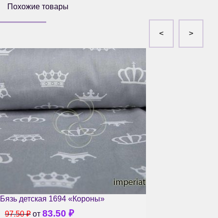
Похожие товары
Бязь детская 1694 «Короны»
83.50
₽
97.50
₽
от