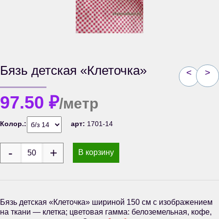
Бязь детская «Клеточка»
<
>
97.50
₽
/метр
Колор.:
арт:
1701-14
В корзину
Бязь детская «Клеточка» шириной 150 см с изображением
на ткани — клетка; цветовая гамма: белоземельная, кофе,