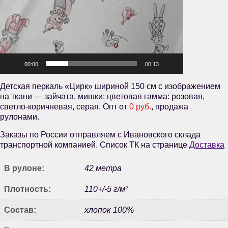
00:00
00:13
Детская перкаль «Цирк» шириной 150 см с изображением
на ткани — зайчата, мишки; цветовая гамма: розовая,
светло-коричневая, серая. Опт от
0 руб.
, продажа
рулонами.
Заказы по России отправляем с Ивановского склада
транспортной компанией. Список ТК на странице
Доставка
В рулоне:
42 метра
Плотность:
110+/-5 г/м²
Состав:
хлопок 100%