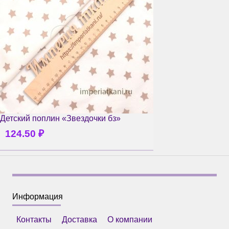
Детский поплин «Звездочки бз»
124.50
₽
Информация
Контакты
Доставка
О компании