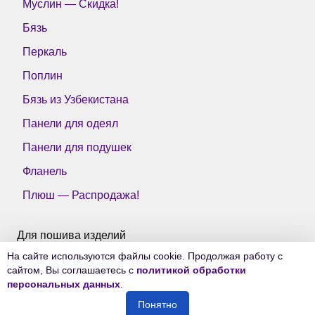
Муслин — Скидка!
Бязь
Перкаль
Поплин
Бязь из Узбекистана
Панели для одеял
Панели для подушек
Фланель
Плюш — Распродажа!
Для пошива изделий
На сайте используются файлы cookie. Продолжая работу с
Все ткани Тейково
сайтом, Вы соглашаетесь с
политикой обработки
персональных данных
.
Понятно
© 2006-2026
Ткани