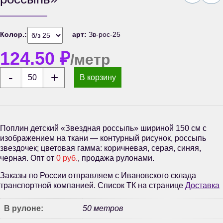
Колор.:
арт:
Зв-рос-25
124.50
₽
/метр
В корзину
Поплин детский «Звездная россыпь» шириной 150 см с
изображением на ткани — контурный рисунок, россыпь
звездочек; цветовая гамма: коричневая, серая, синяя,
черная. Опт от
0 руб.
, продажа рулонами.
Заказы по России отправляем с Ивановского склада
транспортной компанией. Список ТК на странице
Доставка
В рулоне:
50 метров