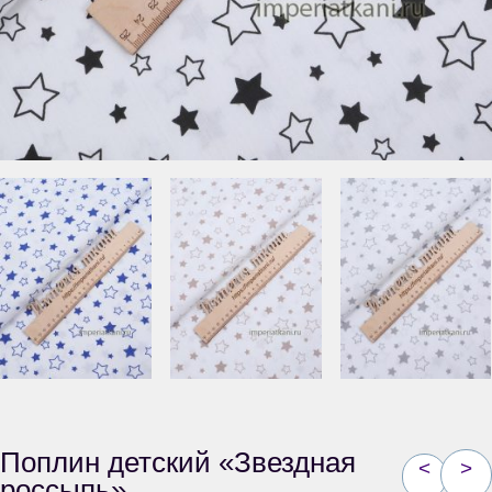
Поплин детский «Звездная
<
>
россыпь»