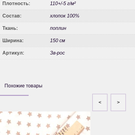
Плотность:
110+/-5 г/м²
Состав:
хлопок 100%
Ткань:
поплин
Ширина:
150 см
Артикул:
Зв-рос
Похожие товары