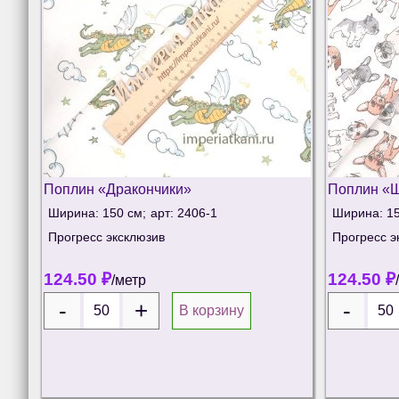
Поплин «Дракончики»
Поплин «Щ
Ширина: 150 см;
арт: 2406-1
Ширина: 15
Прогресс эксклюзив
Прогресс э
124.50
₽
124.50
₽
/метр
В корзину