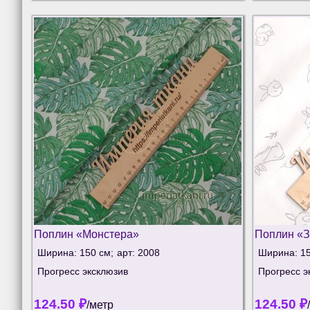
Поплин «Монстера»
Поплин «З
Ширина: 150 см;
арт: 2008
Ширина: 15
Прогресс эксклюзив
Прогресс э
124.50
₽
124.50
₽
/метр