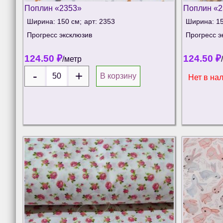
Поплин «2353»
Поплин «2
Ширина: 150 см;
арт: 2353
Ширина: 15
Прогресс эксклюзив
Прогресс э
124.50
₽
124.50
₽
/метр
В корзину
Нет в на