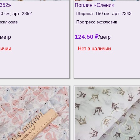
352»
Поплин «Олени»
0 см;
арт: 2352
Ширина: 150 см;
арт: 2343
ксклюзив
Прогресс эксклюзив
124.50
₽
/метр
/метр
личии
Нет в наличии