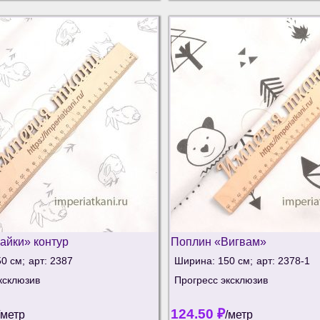
айки» контур
Поплин «Вигвам»
0 см;
арт: 2387
Ширина: 150 см;
арт: 2378-1
ксклюзив
Прогресс эксклюзив
124.50
₽
/метр
/метр