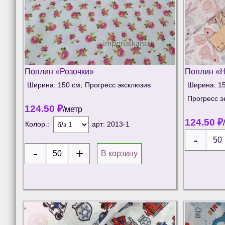
Поплин «Розочки»
Поплин «Н
Ширина: 150 см;
Прогресс эксклюзив
Ширина: 15
Прогресс э
124.50
₽
/метр
124.50
₽
Колор.:
арт:
2013-1
В корзину