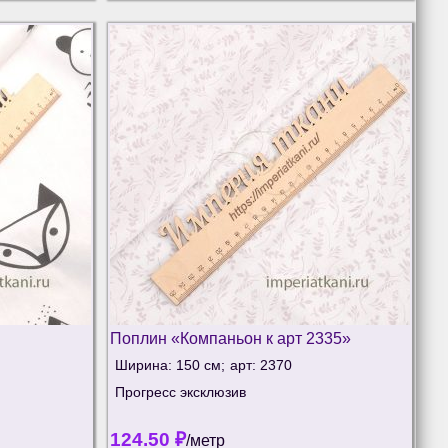
Поплин «Компаньон к арт 2335»
Ширина: 150 см;
арт: 2370
Прогресс эксклюзив
124.50
₽
/метр