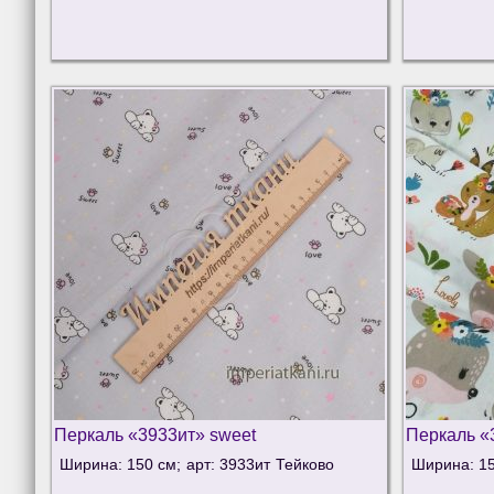
Перкаль «3933ит» sweet
Перкаль «
Ширина: 150 см;
арт: 3933ит
Тейково
Ширина: 15