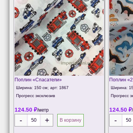
Поплин «Спасатели»
Поплин «2
Ширина: 150 см;
арт: 1867
Ширина: 15
Прогресс эксклюзив
Прогресс э
124.50
₽
124.50
₽
/метр
В корзину