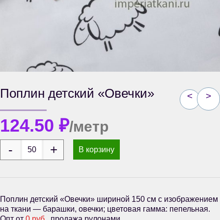
Поплин детский «Овечки»
<
>
124.50
₽
/метр
В корзину
Поплин детский «Овечки» шириной 150 см с изображением
на ткани — барашки, овечки; цветовая гамма: пепельная.
Опт от
0 руб.
, продажа рулонами.