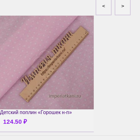
Детский поплин «Горошек н-п»
124.50
₽