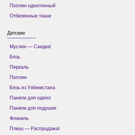
Поплин однотонный
Отбеленные ткани
Детские
Муслин — Скидка!
Бязь
Перкаль
Поплин
Бязь из Узбекистана
Панели для одеял
Панели для подушек
Фланель
Плюш — Распродажа!