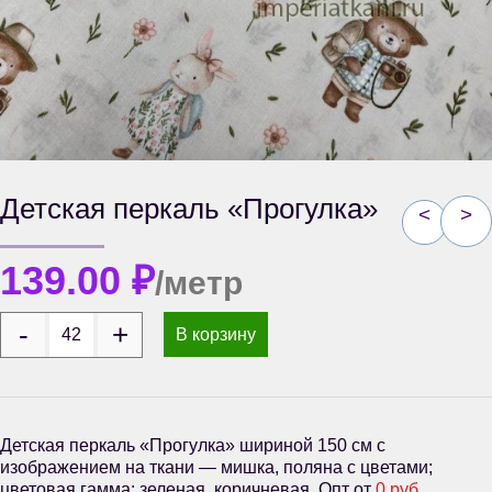
Детская перкаль «Прогулка»
<
>
139.00
₽
/метр
В корзину
Детская перкаль «Прогулка» шириной 150 см с
изображением на ткани — мишка, поляна с цветами;
цветовая гамма: зеленая, коричневая. Опт от
0 руб.
,