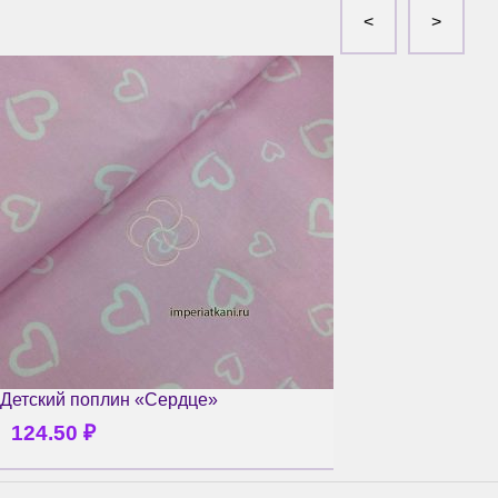
Детский поплин «Сердце»
124.50
₽