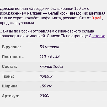
Детский поплин «Звездочки бз» шириной 150 см с
изображением на ткани — белый фон, звёздочки; цветовая
гамма: серая, голубая, кофе, мята, розовая. Опт от
0 руб.
,
продажа рулонами.
Заказы по России отправляем с Ивановского склада
транспортной компанией. Список ТК на странице
Доставка
В рулоне:
50 метров
Плотность:
110+/-5 г/м²
Состав:
хлопок 100%
Ткань:
поплин
Ширина:
150 см
Артикул:
2300а