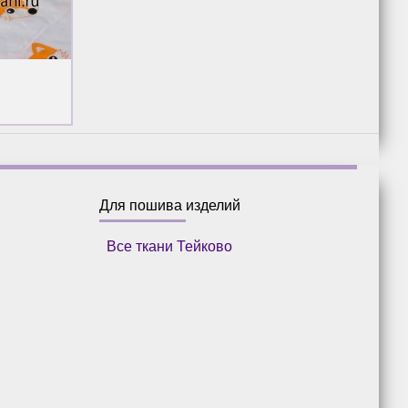
Для пошива изделий
Все ткани Тейково