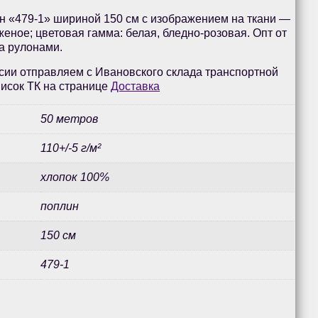
н «479-1» шириной 150 см с изображением на ткани —
женое; цветовая гамма: белая, бледно-розовая. Опт от
а рулонами.
сии отправляем с Ивановского склада транспортной
исок ТК на странице
Доставка
50 метров
110+/-5 г/м²
хлопок 100%
поплин
150 см
479-1