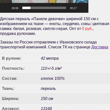
00:00
00:17
Детская перкаль «Панели девочки» шириной 150 см с
изображением на ткани — еноты, сердечко, совы; цветовая
гамма: белая, розовая, светло-серая. Опт от
0 руб.
,
продажа рулонами.
Заказы по России отправляем с Ивановского склада
транспортной компанией. Список ТК на странице
Доставка
В рулоне:
42 метра
Плотность:
110+/-5 г/м²
Состав:
хлопок 100%
Ткань:
перкаль
Ширина:
150 см
Артикул:
13168