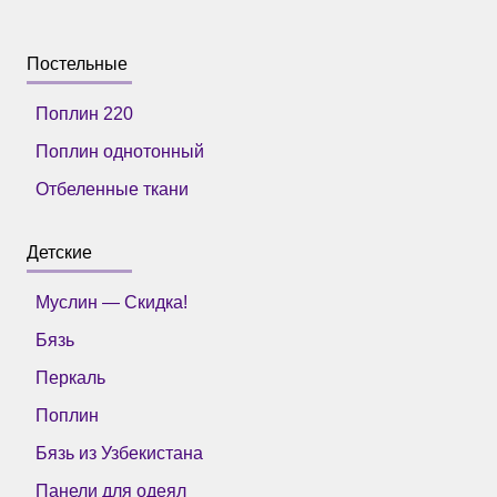
Постельные
Поплин 220
Поплин однотонный
Отбеленные ткани
Детские
Муслин — Скидка!
Бязь
Перкаль
Поплин
Бязь из Узбекистана
Панели для одеял