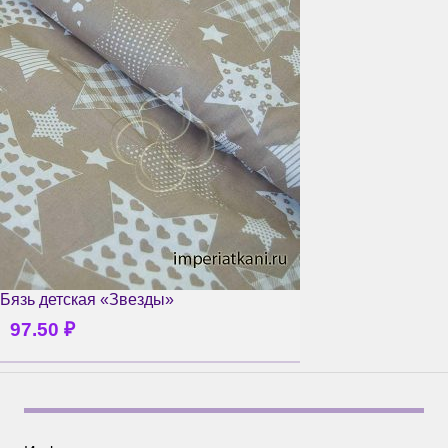
Бязь детская «Звезды»
97.50
₽