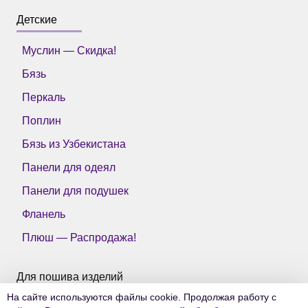
Детские
Муслин — Скидка!
Бязь
Перкаль
Поплин
Бязь из Узбекистана
Панели для одеял
Панели для подушек
Фланель
Плюш — Распродажа!
Для пошива изделий
На сайте используются файлы cookie. Продолжая работу с
Все ткани Тейково