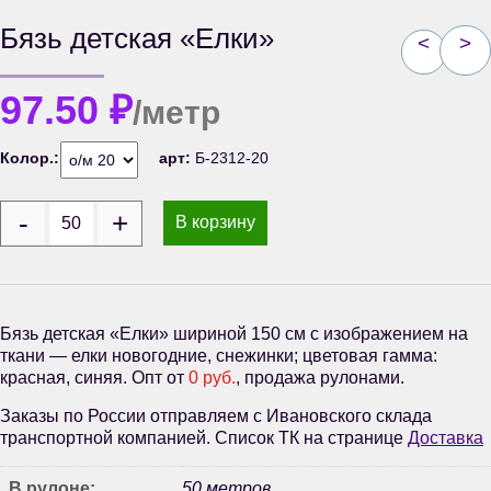
Бязь детская «Елки»
<
>
97.50
₽
/метр
Колор.:
арт:
Б-2312-20
В корзину
Бязь детская «Елки» шириной 150 см с изображением на
ткани — елки новогодние, снежинки; цветовая гамма:
красная, синяя. Опт от
0 руб.
, продажа рулонами.
Заказы по России отправляем с Ивановского склада
транспортной компанией. Список ТК на странице
Доставка
В рулоне:
50 метров