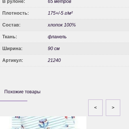
В рулоне:
65 метров
Плотность:
175+/-5 г/м²
Состав:
хлопок 100%
Ткань:
фланель
Ширина:
90 см
Артикул:
21240
Похожие товары