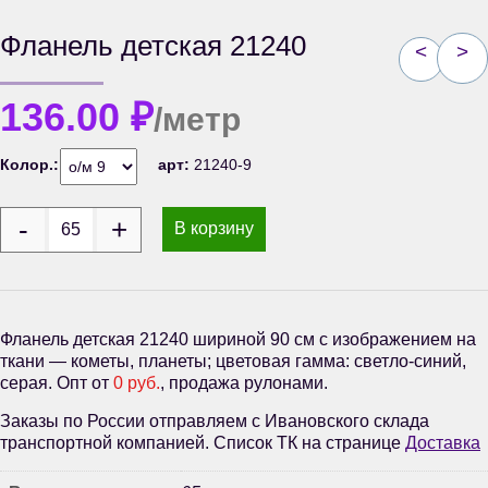
Фланель детская 21240
<
>
136.00
₽
/метр
Колор.:
арт:
21240-9
В корзину
Фланель детская 21240 шириной 90 см с изображением на
ткани — кометы, планеты; цветовая гамма: светло-синий,
серая. Опт от
0 руб.
, продажа рулонами.
Заказы по России отправляем с Ивановского склада
транспортной компанией. Список ТК на странице
Доставка