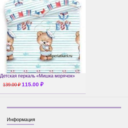
Детская перкаль «Мишка морячок»
115.00
₽
139.00
₽
Информация