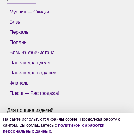
Муслин — Скидка!
Бязь
Перкаль
Поплин
Бязь из Узбекистана
Панели для одеял
Панели для подушек
Фланель
Плюш — Распродажа!
Для пошива изделий
На сайте используются файлы cookie. Продолжая работу с
Все ткани Тейково
сайтом, Вы соглашаетесь с
политикой обработки
персональных данных
.