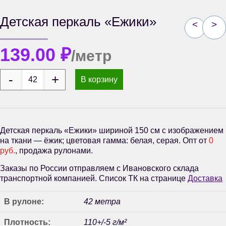
Детская перкаль «Ежики»
<
>
139.00
₽
/метр
В корзину
Детская перкаль «Ежики» шириной 150 см с изображением
на ткани — ёжик; цветовая гамма: белая, серая. Опт от
0
руб.
, продажа рулонами.
Заказы по России отправляем с Ивановского склада
транспортной компанией. Список ТК на странице
Доставка
В рулоне:
42 метра
Плотность:
110+/-5 г/м²