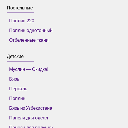
Постельные
Поплин 220
Поплин однотонный
Отбеленные ткани
Детские
Муслин — Скидка!
Бязь
Перкаль
Поплин
Бязь из Узбекистана
Панели для одеял
Панели для подушек