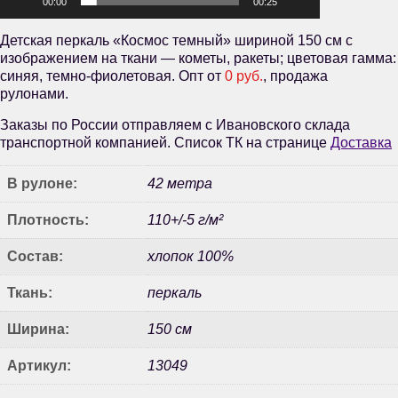
00:00
00:25
Детская перкаль «Космос темный» шириной 150 см с
изображением на ткани — кометы, ракеты; цветовая гамма:
синяя, темно-фиолетовая. Опт от
0 руб.
, продажа
рулонами.
Заказы по России отправляем с Ивановского склада
транспортной компанией. Список ТК на странице
Доставка
В рулоне:
42 метра
Плотность:
110+/-5 г/м²
Состав:
хлопок 100%
Ткань:
перкаль
Ширина:
150 см
Артикул:
13049