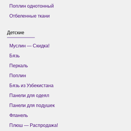
Поплин однотонный
Отбеленные ткани
Детские
Муслин — Скидка!
Бязь
Перкаль
Поплин
Бязь из Узбекистана
Панели для одеял
Панели для подушек
Фланель
Плюш — Распродажа!