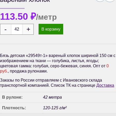
113.50
₽
/метр
В корзину
Бязь детская «29549т-1» вареный хлопок шириной 150 см с
изображением на ткани — голубика, листья, ягоды;
цветовая гамма: голубая, серо-бежевая, синяя. Опт от
0
руб.
, продажа рулонами.
Заказы по России отправляем с Ивановского склада
транспортной компанией. Список ТК на странице
Доставка
В рулоне:
42 метра
Плотность:
120-125 г/м²