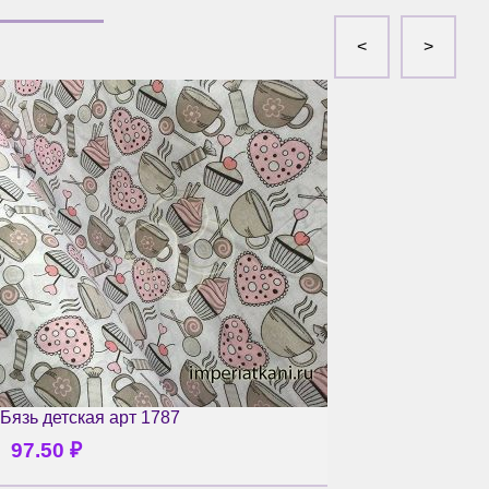
Бязь детская арт 1787
97.50
₽