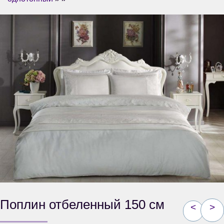
Поплин отбеленный 150 см
<
>