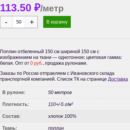
113.50
₽
/метр
В корзину
Поплин отбеленный 150 см шириной 150 см с
изображением на ткани — однотонное; цветовая гамма:
белая. Опт от
0 руб.
, продажа рулонами.
Заказы по России отправляем с Ивановского склада
транспортной компанией. Список ТК на странице
Доставка
В рулоне:
50 метров
Плотность:
110+/-5 г/м²
Состав:
хлопок 100%
Ткань:
поплин