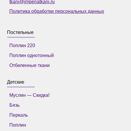
tkani@imperiatkani.ru
Политика обработки персональных данных
Постельные
Поплин 220
Поплин однотонный
Отбеленные ткани
Детские
Муслин — Скидка!
Бязь
Перкаль
Поплин