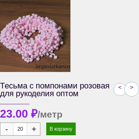
Тесьма с помпонами розовая
<
>
для рукоделия оптом
23.00
₽
/метр
В корзину