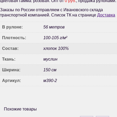
цветовая гамма: розовая. Опт от
0 руб.
, продажа рулонами.
Заказы по России отправляем с Ивановского склада
транспортной компанией. Список ТК на странице
Доставка
В рулоне:
56 метров
Плотность:
100-105 г/м²
Состав:
хлопок 100%
Ткань:
муслин
Ширина:
150 см
Артикул:
м390-2
Похожие товары