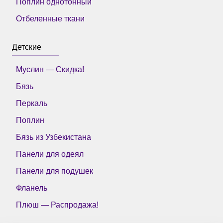
Поплин однотонный
Отбеленные ткани
Детские
Муслин — Скидка!
Бязь
Перкаль
Поплин
Бязь из Узбекистана
Панели для одеял
Панели для подушек
Фланель
Плюш — Распродажа!