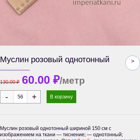
Муслин розовый однотонный
>
60.00
₽
/метр
130.00
₽
В корзину
Муслин розовый однотонный шириной 150 см с
изображением на ткани — тиснение; — однотонный;