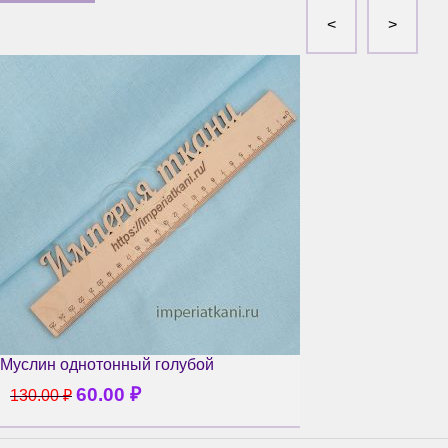
Муслин однотонный голубой
60.00
₽
130.00
₽