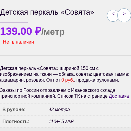
Детская перкаль «Совята»
<
>
139.00
₽
/метр
Нет в наличии
Детская перкаль «Совята» шириной 150 см с
изображением на ткани — облака, совята; цветовая гамма:
аквамарин, розовая. Опт от
0 руб.
, продажа рулонами.
Заказы по России отправляем с Ивановского склада
транспортной компанией. Список ТК на странице
Доставка
В рулоне:
42 метра
Плотность:
110+/-5 г/м²